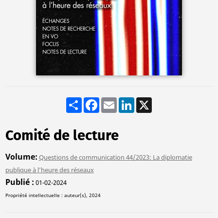
Share
Facebook
Email
LinkedIn
X
Comité de lecture
Volume
Questions de communication 44/2023: La diplomatie
publique à l’heure des réseaux
Publié
01-02-2024
Propriété intellectuelle : auteur(s), 2024