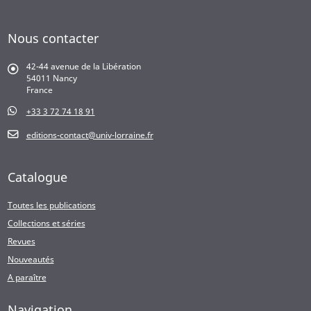
Nous contacter
42-44 avenue de la Libération
54011 Nancy
France
+33 3 72 74 18 91
editions-contact@univ-lorraine.fr
Catalogue
Toutes les publications
Collections et séries
Revues
Nouveautés
A paraître
Navigation