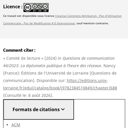
Licence
Ce travail est disponible sous licence
Creative Commons Attribution - Pas d'Utilisation
Commerciale - Pas de Modification 4.0 International
, sauf mention contraire.
Comment citer
« Comité de lecture » (2024) in
Questions de communication
44/2023: La diplomatie publique à l’heure des réseaux
. Nancy
(France): Éditions de l’Université de Lorraine (Questions de
communication). Disponible sur:
https://editions.univ-
lorraine.fr/edul/catalog/book/j9782384510849/chapter/688
(Consulté le: 8 août 2026).
Formats de citations
ACM