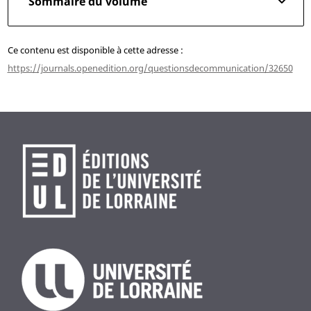
Sommaire du volume
Ce contenu est disponible à cette adresse :
https://journals.openedition.org/questionsdecommunication/32650