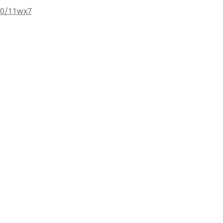
00/11wx7