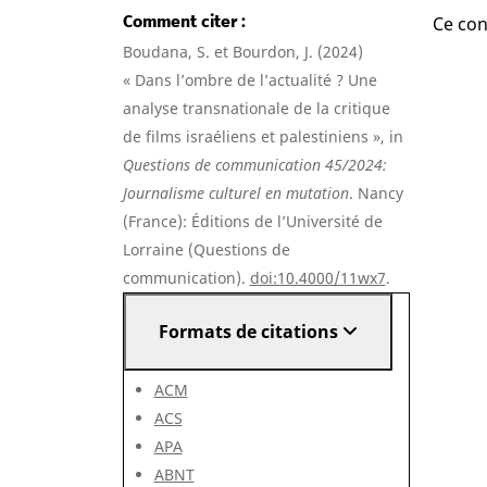
Comment citer
Ce con
Boudana, S. et Bourdon, J. (2024)
« Dans l’ombre de l’actualité ? Une
analyse transnationale de la critique
de films israéliens et palestiniens », in
Questions de communication 45/2024:
Journalisme culturel en mutation
. Nancy
(France): Éditions de l’Université de
Lorraine (Questions de
communication).
doi:10.4000/11wx7
.
Formats de citations
ACM
ACS
APA
ABNT