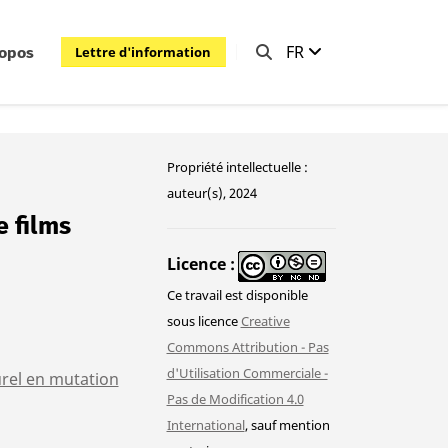
FR
Lettre d'information
ropos
Propriété intellectuelle :
auteur(s), 2024
e films
Licence
Ce travail est disponible
sous licence
Creative
Commons Attribution - Pas
d'Utilisation Commerciale -
rel en mutation
Pas de Modification 4.0
International
, sauf mention