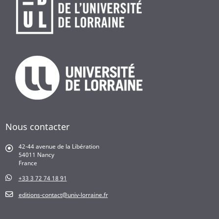
Nous contacter
42-44 avenue de la Libération
54011 Nancy
France
+33 3 72 74 18 91
editions-contact@univ-lorraine.fr