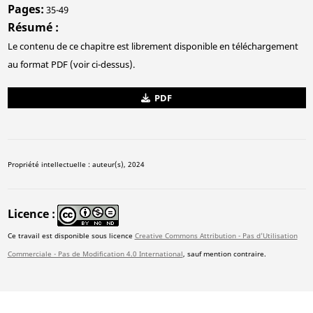
Pages
35-49
Résumé
Le contenu de ce chapitre est librement disponible en téléchargement
au format PDF (voir ci-dessus).
PDF
Propriété intellectuelle : auteur(s), 2024
Licence
Ce travail est disponible sous licence
Creative Commons Attribution - Pas d'Utilisation
Commerciale - Pas de Modification 4.0 International
, sauf mention contraire.