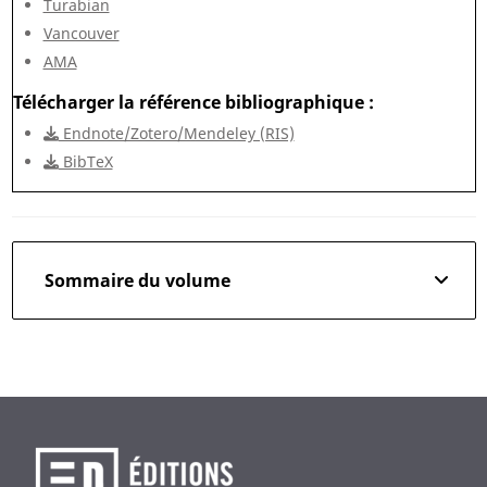
Turabian
Vancouver
AMA
Télécharger la référence bibliographique
Endnote/Zotero/Mendeley (RIS)
BibTeX
Sommaire du volume