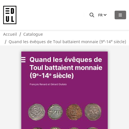
FR
Accueil
Catalogue
e
e
Quand les évêques de Toul battaient monnaie (9
-14
siècle)