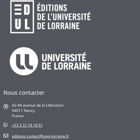
Nous contacter
42-44 avenue de la Libération
54011 Nancy
France
+33 3 72 74 18 91
editions-contact@univ-lorraine.fr