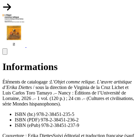
Informations
Éléments de catalogage :
L’Objet comme relique. L’œuvre artistique
d’Erika Diettes
/ sous la direction de Virginia de la Cruz Lichet et
Luis Carlos Toro Tamayo .– Nancy : Éditions de l’Université de
Lorraine, 2026 .– 1 vol. (120 p.) ; 24 cm .– (Cultures et civilisations,
série Mondes hispanophones).
ISBN (br.) 978-2-38451-235-5
ISBN (PDF) 978-2-38451-236-2
ISBN (ePub) 978-2-38451-237-9
Couverture : Erika Diettes
Suivi éditorial et traduction française (sauf