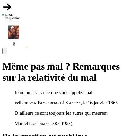
Même pas mal ? Remarques
sur la relativité du mal
Je ne puis saisir ce que vous appelez mal.
Willem
van Blyenbergh
à
Spinoza
, le 16 janvier 1665.
D’ailleurs ce sont toujours les autres qui meurent.
Marcel
Duchamp
(1887-1968)