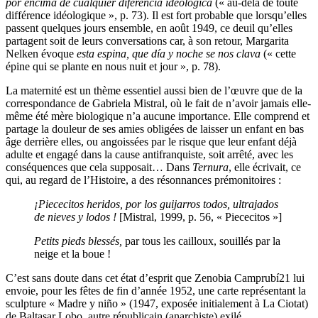
por encima de cualquier diferencia ideológica
(« au-delà de toute
différence idéologique », p. 73). Il est fort probable que lorsqu’elles
passent quelques jours ensemble, en août 1949, ce deuil qu’elles
partagent soit de leurs conversations car, à son retour, Margarita
Nelken évoque
esta espina, que día y noche se nos clava
(« cette
épine qui se plante en nous nuit et jour », p. 78).
La maternité est un thème essentiel aussi bien de l’œuvre que de la
correspondance de Gabriela Mistral, où le fait de n’avoir jamais elle-
même été mère biologique n’a aucune importance. Elle comprend et
partage la douleur de ses amies obligées de laisser un enfant en bas
âge derrière elles, ou angoissées par le risque que leur enfant déjà
adulte et engagé dans la cause antifranquiste, soit arrêté, avec les
conséquences que cela supposait… Dans
Ternura
, elle écrivait, ce
qui, au regard de l’Histoire, a des résonnances prémonitoires :
¡Piececitos heridos,
por los guijarros todos,
ultrajados
de nieves
y lodos !
[Mistral, 1999, p. 56, « Piececitos »]
Petits pieds blessés,
par tous les cailloux,
souillés par la
neige
et la boue !
C’est sans doute dans cet état d’esprit que Zenobia Camprubí
21
lui
envoie, pour les fêtes de fin d’année 1952, une carte représentant la
sculpture « Madre y niño » (1947, exposée initialement à La Ciotat)
de Baltasar Lobo, autre républicain (anarchiste) exilé.