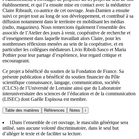
établissement, et qui l’a ensuite mise en contact avec la médiatrice
Claire Ribrault, co-autrice de cet ouvrage. Jean-Damien a ensuite
suivi ce projet tout au long de son développement, et contribué à sa
diffusion notamment dans le territoire en mobilisant les médias
(radio, magazines). Nous remercions également l’ensemble des
associés de l’Atelier des jours à venir, coopérative de recherche et
d’enseignement dans laquelle travaillait alors Claire, pour les
nombreuses réflexions menées au sein de la coopérative, et en
particulier les collègues médiateurs Livio Riboli-Sasco et Maria
Pothier pour leur partage d’expérience, leur regard critique et
encourageant.
Ce projet a bénéficié du soutien de la Fondation de France. Sa
présente publication a bénéficié du soutien financier du Pôle
scientifique connaissance, langage, communication, sociétés
(CLCS) de l’Université de Lorraine ainsi que du Laboratoire
interuniversitaire des sciences de l’éducation et de la communication
(LISEC) dont Gaëlle Espinosa est membre.
Table des matières
Références
Notes
i
1
Dans l’ensemble de cet ouvrage, le masculin générique sera
utilisé, sans aucune volonté discriminatoire, dans le seul but
d’alléger le texte et de faciliter sa lecture.