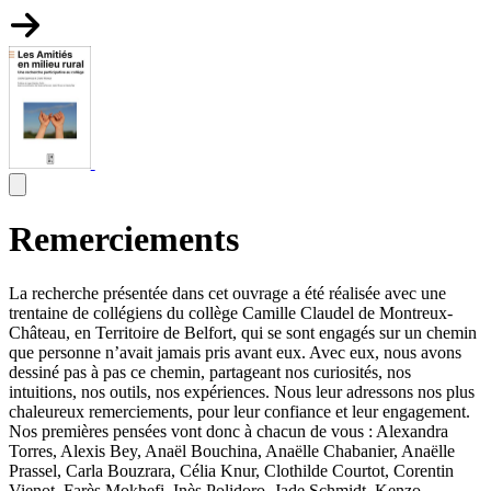
Remerciements
La recherche présentée dans cet ouvrage a été réalisée avec une
trentaine de collégiens du collège Camille Claudel de Montreux-
Château, en Territoire de Belfort, qui se sont engagés sur un chemin
que personne n’avait jamais pris avant eux. Avec eux, nous avons
dessiné pas à pas ce chemin, partageant nos curiosités, nos
intuitions, nos outils, nos expériences. Nous leur adressons nos plus
chaleureux remerciements, pour leur confiance et leur engagement.
Nos premières pensées vont donc à chacun de vous : Alexandra
Torres, Alexis Bey, Anaël Bouchina, Anaëlle Chabanier, Anaëlle
Prassel, Carla Bouzrara, Célia Knur, Clothilde Courtot, Corentin
Vienot, Farès Mokhefi, Inès Polidoro, Jade Schmidt, Kenzo