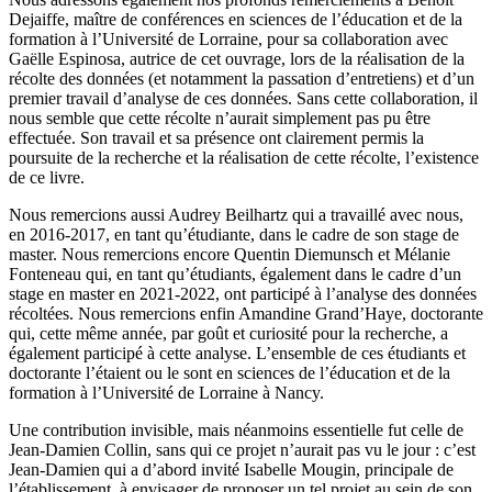
Dejaiffe, maître de conférences en sciences de l’éducation et de la
formation à l’Université de Lorraine, pour sa collaboration avec
Gaëlle Espinosa, autrice de cet ouvrage, lors de la réalisation de la
récolte des données (et notamment la passation d’entretiens) et d’un
premier travail d’analyse de ces données. Sans cette collaboration, il
nous semble que cette récolte n’aurait simplement pas pu être
effectuée. Son travail et sa présence ont clairement permis la
poursuite de la recherche et la réalisation de cette récolte, l’existence
de ce livre.
Nous remercions aussi Audrey Beilhartz qui a travaillé avec nous,
en 2016-2017, en tant qu’étudiante, dans le cadre de son stage de
master. Nous remercions encore Quentin Diemunsch et Mélanie
Fonteneau qui, en tant qu’étudiants, également dans le cadre d’un
stage en master en 2021-2022, ont participé à l’analyse des données
récoltées. Nous remercions enfin Amandine Grand’Haye, doctorante
qui, cette même année, par goût et curiosité pour la recherche, a
également participé à cette analyse. L’ensemble de ces étudiants et
doctorante l’étaient ou le sont en sciences de l’éducation et de la
formation à l’Université de Lorraine à Nancy.
Une contribution invisible, mais néanmoins essentielle fut celle de
Jean-Damien Collin, sans qui ce projet n’aurait pas vu le jour : c’est
Jean-Damien qui a d’abord invité Isabelle Mougin, principale de
l’établissement, à envisager de proposer un tel projet au sein de son