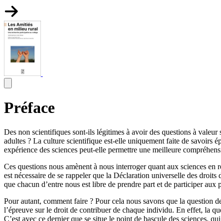
Préface
Des non scientifiques sont-ils légitimes à avoir des questions à valeur
adultes ? La culture scientifique est-elle uniquement faite de savoirs
expérience des sciences peut-elle permettre une meilleure compréhensi
Ces questions nous amènent à nous interroger quant aux sciences en régi
est nécessaire de se rappeler que la Déclaration universelle des droits
que chacun d’entre nous est libre de prendre part et de participer aux p
Pour autant, comment faire ? Pour cela nous savons que la question des
l’épreuve sur le droit de contribuer de chaque individu. En effet, la que
C’est avec ce dernier que se situe le point de bascule des sciences, qu