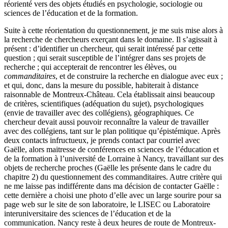
réorienté vers des objets étudiés en psychologie, sociologie ou
sciences de l’éducation et de la formation.
Suite à cette réorientation du questionnement, je me suis mise alors à
la recherche de chercheurs exerçant dans le domaine. Il s’agissait à
présent : d’identifier un chercheur, qui serait intéressé par cette
question ; qui serait susceptible de l’intégrer dans ses projets de
recherche ; qui accepterait de rencontrer les élèves, ou
commanditaires
, et de construire la recherche en dialogue avec eux ;
et qui, donc, dans la mesure du possible, habiterait à distance
raisonnable de Montreux-Château. Cela établissait ainsi beaucoup
de critères, scientifiques (adéquation du sujet), psychologiques
(envie de travailler avec des collégiens), géographiques. Ce
chercheur devait aussi pouvoir reconnaître la valeur de travailler
avec des collégiens, tant sur le plan politique qu’épistémique. Après
deux contacts infructueux, je prends contact par courriel avec
Gaëlle, alors maitresse de conférences en sciences de l’éducation et
de la formation à l’université de Lorraine à Nancy, travaillant sur des
objets de recherche proches (Gaëlle les présente dans le cadre du
chapitre 2) du questionnement des commanditaires. Autre critère qui
ne me laisse pas indifférente dans ma décision de contacter Gaëlle :
cette dernière a choisi une photo d’elle avec un large sourire pour sa
page web sur le site de son laboratoire, le LISEC ou Laboratoire
interuniversitaire des sciences de l’éducation et de la
communication. Nancy reste à deux heures de route de Montreux-