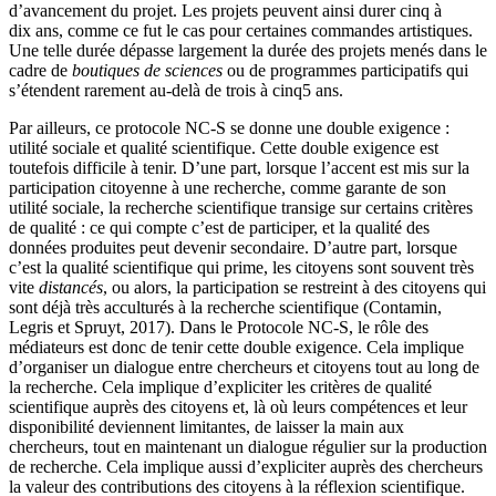
d’avancement du projet. Les projets peuvent ainsi durer cinq à
dix ans, comme ce fut le cas pour certaines commandes artistiques.
Une telle durée dépasse largement la durée des projets menés dans le
cadre de
boutiques de sciences
ou de programmes participatifs qui
s’étendent rarement au-delà de trois à cinq5 ans.
Par ailleurs, ce protocole NC-S se donne une double exigence :
utilité sociale et qualité scientifique. Cette double exigence est
toutefois difficile à tenir. D’une part, lorsque l’accent est mis sur la
participation citoyenne à une recherche, comme garante de son
utilité sociale, la recherche scientifique transige sur certains critères
de qualité : ce qui compte c’est de participer, et la qualité des
données produites peut devenir secondaire. D’autre part, lorsque
c’est la qualité scientifique qui prime, les citoyens sont souvent très
vite
distancés
, ou alors, la participation se restreint à des citoyens qui
sont déjà très acculturés à la recherche scientifique (Contamin,
Legris et Spruyt, 2017). Dans le Protocole NC-S, le rôle des
médiateurs est donc de tenir cette double exigence. Cela implique
d’organiser un dialogue entre chercheurs et citoyens tout au long de
la recherche. Cela implique d’expliciter les critères de qualité
scientifique auprès des citoyens et, là où leurs compétences et leur
disponibilité deviennent limitantes, de laisser la main aux
chercheurs, tout en maintenant un dialogue régulier sur la production
de recherche. Cela implique aussi d’expliciter auprès des chercheurs
la valeur des contributions des citoyens à la réflexion scientifique.