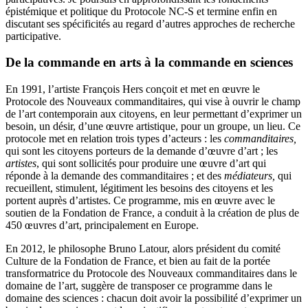
épistémique et politique du Protocole NC-S et termine enfin en
discutant ses spécificités au regard d’autres approches de recherche
participative.
De la commande en arts à la commande en sciences
En 1991, l’artiste François Hers conçoit et met en œuvre le
Protocole des Nouveaux commanditaires, qui vise à ouvrir le champ
de l’art contemporain aux citoyens, en leur permettant d’exprimer un
besoin, un désir, d’une œuvre artistique, pour un groupe, un lieu. Ce
protocole met en relation trois types d’acteurs : les
commanditaires,
qui sont les citoyens porteurs de la demande d’œuvre d’art ; les
artistes
, qui sont sollicités pour produire une œuvre d’art qui
réponde à la demande des commanditaires ; et des
médiateurs,
qui
recueillent, stimulent, légitiment les besoins des citoyens et les
portent auprès d’artistes. Ce programme, mis en œuvre avec le
soutien de la Fondation de France, a conduit à la création de plus de
450 œuvres d’art, principalement en Europe.
En 2012, le philosophe Bruno Latour, alors président du comité
Culture de la Fondation de France, et bien au fait de la portée
transformatrice du Protocole des Nouveaux commanditaires dans le
domaine de l’art, suggère de transposer ce programme dans le
domaine des sciences : chacun doit avoir la possibilité d’exprimer un