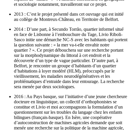
et sociologie notamment, travailleront sur ce projet.
2013 : C’est le projet présenté dans cet ouvrage qui est initié
au collège de Montreux-Château, en Territoire de Belfort.
2014 : D’une part, à Secundo Torrão, quartier informel situé
en face de Lisbonne à l’embouchure du Tage, Livio Riboli-
Sasco initie une démarche NC-S avec les habitants qui portent
la question suivante : « la mer va-t-elle envahir notre
quartier ? ». Ce projet débouchera sur une recherche portant
sur la morphodynamique du littoral à cet endroit et la
découverte d’un type de vague particulier. D’autre part, à
Belfort, je rencontre un groupe d’habitants d’un quartier
d’habitations à loyer modéré (HLM), préoccupés par le
vieillissement, les maladies neurodégénératives et les
problématiques d’entraide dans leur entourage. La recherche
sera menée par deux sociologues.
2016 : Au Pays basque, sur l’initiative d’une jeune chercheure
docteure en linguistique, un collectif d’orthophonistes se
constitue et Livio et moi accompagnons la formulation d’un
questionnement sur les troubles du langage chez les enfants
bilingues (français-basque). En Isère, une coopérative
d’autoconstruction de machines agricoles demande que soit
menée une recherche sur la politique de la machine agricole,