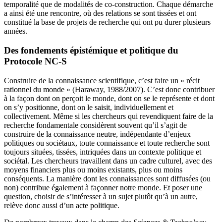
temporalité que de modalités de co-construction. Chaque démarche
a ainsi été une rencontre, où des relations se sont tissées et ont
constitué la base de projets de recherche qui ont pu durer plusieurs
années.
Des fondements épistémique et politique du
Protocole NC-S
Construire de la connaissance scientifique, c’est faire un « récit
rationnel du monde » (Haraway, 1988/2007). C’est donc contribuer
à la façon dont on perçoit le monde, dont on se le représente et dont
on s’y positionne, dont on le saisit, individuellement et
collectivement. Même si les chercheurs qui revendiquent faire de la
recherche fondamentale considèrent souvent qu’il s’agit de
construire de la connaissance neutre, indépendante d’enjeux
politiques ou sociétaux, toute connaissance et toute recherche sont
toujours situées, tissées, intriquées dans un contexte politique et
sociétal. Les chercheurs travaillent dans un cadre culturel, avec des
moyens financiers plus ou moins existants, plus ou moins
conséquents. La manière dont les connaissances sont diffusées (ou
non) contribue également à façonner notre monde. Et poser une
question, choisir de s’intéresser à un sujet plutôt qu’à un autre,
relève donc aussi d’un acte politique.