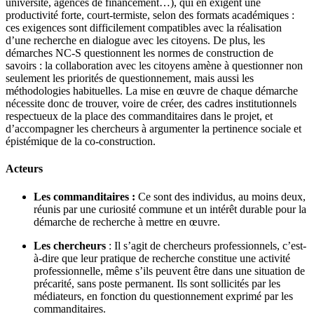
université, agences de financement…), qui en exigent une
productivité forte, court-termiste, selon des formats académiques :
ces exigences sont difficilement compatibles avec la réalisation
d’une recherche en dialogue avec les citoyens. De plus, les
démarches NC-S questionnent les normes de construction de
savoirs : la collaboration avec les citoyens amène à questionner non
seulement les priorités de questionnement, mais aussi les
méthodologies habituelles. La mise en œuvre de chaque démarche
nécessite donc de trouver, voire de créer, des cadres institutionnels
respectueux de la place des commanditaires dans le projet, et
d’accompagner les chercheurs à argumenter la pertinence sociale et
épistémique de la co-construction.
Acteurs
Les commanditaires :
Ce sont des individus, au moins deux,
réunis par une curiosité commune et un intérêt durable pour la
démarche de recherche à mettre en œuvre.
Les chercheurs
: Il s’agit de chercheurs professionnels, c’est-
à-dire que leur pratique de recherche constitue une activité
professionnelle, même s’ils peuvent être dans une situation de
précarité, sans poste permanent. Ils sont sollicités par les
médiateurs, en fonction du questionnement exprimé par les
commanditaires.