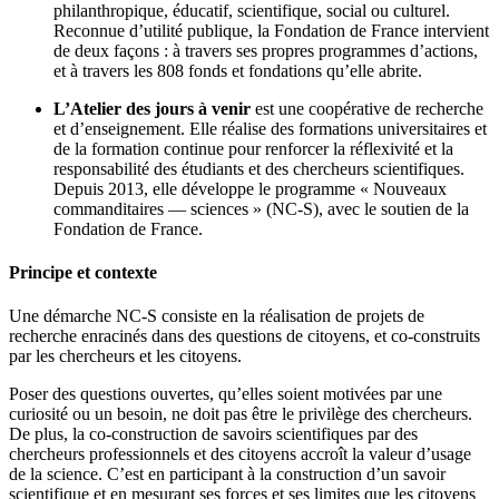
philanthropique, éducatif, scientifique, social ou culturel.
Reconnue d’utilité publique, la Fondation de France intervient
de deux façons : à travers ses propres programmes d’actions,
et à travers les 808 fonds et fondations qu’elle abrite.
L’Atelier des jours à venir
est une coopérative de recherche
et d’enseignement. Elle réalise des formations universitaires et
de la formation continue pour renforcer la réflexivité et la
responsabilité des étudiants et des chercheurs scientifiques.
Depuis 2013, elle développe le programme « Nouveaux
commanditaires — sciences » (NC-S), avec le soutien de la
Fondation de France.
Principe et contexte
Une démarche NC-S consiste en la réalisation de projets de
recherche enracinés dans des questions de citoyens, et co-construits
par les chercheurs et les citoyens.
Poser des questions ouvertes, qu’elles soient motivées par une
curiosité ou un besoin, ne doit pas être le privilège des chercheurs.
De plus, la co-construction de savoirs scientifiques par des
chercheurs professionnels et des citoyens accroît la valeur d’usage
de la science. C’est en participant à la construction d’un savoir
scientifique et en mesurant ses forces et ses limites que les citoyens