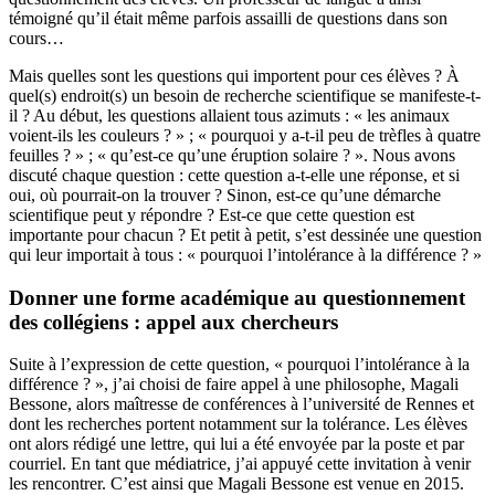
témoigné qu’il était même parfois assailli de questions dans son
cours…
Mais quelles sont les questions qui importent pour ces élèves ? À
quel(s) endroit(s) un besoin de recherche scientifique se manifeste-t-
il ? Au début, les questions allaient tous azimuts : « les animaux
voient-ils les couleurs ? » ; « pourquoi y a-t-il peu de trèfles à quatre
feuilles ? » ; « qu’est-ce qu’une éruption solaire ? ». Nous avons
discuté chaque question : cette question a-t-elle une réponse, et si
oui, où pourrait-on la trouver ? Sinon, est-ce qu’une démarche
scientifique peut y répondre ? Est-ce que cette question est
importante pour chacun ? Et petit à petit, s’est dessinée une question
qui leur importait à tous : « pourquoi l’intolérance à la différence ? »
Donner une forme académique au questionnement
des collégiens : appel aux chercheurs
Suite à l’expression de cette question, « pourquoi l’intolérance à la
différence ? », j’ai choisi de faire appel à une philosophe, Magali
Bessone, alors maîtresse de conférences à l’université de Rennes et
dont les recherches portent notamment sur la tolérance. Les élèves
ont alors rédigé une lettre, qui lui a été envoyée par la poste et par
courriel. En tant que médiatrice, j’ai appuyé cette invitation à venir
les rencontrer. C’est ainsi que Magali Bessone est venue en 2015.