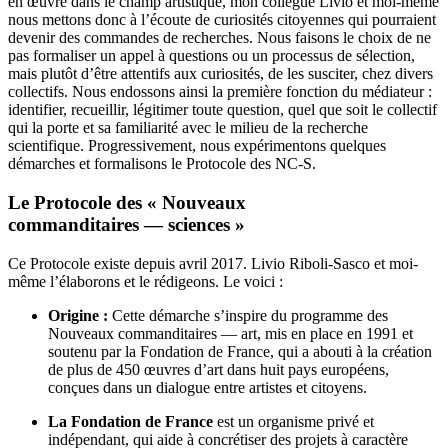
en œuvre dans le champ artistique, mon collègue Livio et moi-même
nous mettons donc à l’écoute de curiosités citoyennes qui pourraient
devenir des commandes de recherches. Nous faisons le choix de ne
pas formaliser un appel à questions ou un processus de sélection,
mais plutôt d’être attentifs aux curiosités, de les susciter, chez divers
collectifs. Nous endossons ainsi la première fonction du médiateur :
identifier, recueillir, légitimer toute question, quel que soit le collectif
qui la porte et sa familiarité avec le milieu de la recherche
scientifique. Progressivement, nous expérimentons quelques
démarches et formalisons le Protocole des NC-S.
Le Protocole des « Nouveaux
commanditaires — sciences »
Ce Protocole existe depuis avril 2017. Livio Riboli-Sasco et moi-
même l’élaborons et le rédigeons. Le voici :
Origine :
Cette démarche s’inspire du programme des
Nouveaux commanditaires — art, mis en place en 1991 et
soutenu par la Fondation de France, qui a abouti à la création
de plus de 450 œuvres d’art dans huit pays européens,
conçues dans un dialogue entre artistes et citoyens.
La Fondation de France
est un organisme privé et
indépendant, qui aide à concrétiser des projets à caractère