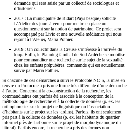
demande qui sera saisie par un collectif de sociologues et
d’historiens.
2017 : La municipalité de Bidart (Pays basque) sollicite
L’Atelier des jours à venir pour mettre en place un
questionnement sur la notion de patrimoine. Ce projet sera
accompagné par Livio et une nouvelle médiatrice qui nous
rejoint à l’Atelier, Maria Pothier.
2019 : Un collectif dans la Creuse s’intéresse à l’arrivée du
loup. Enfin, le Planning familial de Sud Ardèche se mobilise
pour commanditer une recherche sur le sujet de la sexualité
chez les enfants prépubères, commande qui est actuellement
suivie par Maria Pothier.
Si chacune de ces démarches a suivi le Protocole NC-S, la mise en
œuvre du Protocole a pris une forme très différente d’une démarche
à l’autre. Concernant la co-construction de la recherche, les
commanditaires ont parfois été associés à la conception de la
méthodologie de recherche et à la collecte de données (p. ex. les
orthophonistes sur le projet de linguistique ou l’association
d’habitants sur le projet sur les jardins). Parfois, ils ont seulement
pris part à la collecte de données (p. ex. les habitants du quartier
informel près de Lisbonne sur le projet de morphodynamique du
littoral). Parfois encore, la recherche a pris des formes non