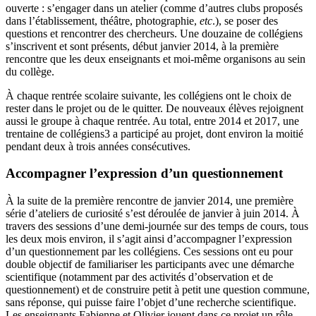
ouverte : s’engager dans un atelier (comme d’autres clubs proposés
dans l’établissement, théâtre, photographie,
etc
.), se poser des
questions et rencontrer des chercheurs. Une douzaine de collégiens
s’inscrivent et sont présents, début janvier 2014, à la première
rencontre que les deux enseignants et moi-même organisons au sein
du collège.
À chaque rentrée scolaire suivante, les collégiens ont le choix de
rester dans le projet ou de le quitter. De nouveaux élèves rejoignent
aussi le groupe à chaque rentrée. Au total, entre 2014 et 2017, une
trentaine de collégiens
3
a participé au projet, dont environ la moitié
pendant deux à trois années consécutives.
Accompagner l’expression d’un questionnement
À la suite de la première rencontre de janvier 2014, une première
série d’ateliers de curiosité s’est déroulée de janvier à juin 2014. À
travers des sessions d’une demi-journée sur des temps de cours, tous
les deux mois environ, il s’agit ainsi d’accompagner l’expression
d’un questionnement par les collégiens. Ces sessions ont eu pour
double objectif de familiariser les participants avec une démarche
scientifique (notamment par des activités d’observation et de
questionnement) et de construire petit à petit une question commune,
sans réponse, qui puisse faire l’objet d’une recherche scientifique.
Les enseignants Fabienne et Olivier jouent dans ce projet un rôle