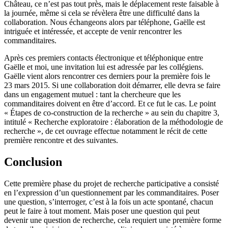
Château, ce n’est pas tout près, mais le déplacement reste faisable à
la journée, même si cela se révèlera être une difficulté dans la
collaboration. Nous échangeons alors par téléphone, Gaëlle est
intriguée et intéressée, et accepte de venir rencontrer les
commanditaires.
Après ces premiers contacts électronique et téléphonique entre
Gaëlle et moi, une invitation lui est adressée par les collégiens.
Gaëlle vient alors rencontrer ces derniers pour la première fois le
23 mars 2015. Si une collaboration doit démarrer, elle devra se faire
dans un engagement mutuel : tant la chercheure que les
commanditaires doivent en être d’accord. Et ce fut le cas. Le point
« Étapes de co-construction de la recherche » au sein du chapitre 3,
intitulé « Recherche exploratoire : élaboration de la méthodologie de
recherche », de cet ouvrage effectue notamment le récit de cette
première rencontre et des suivantes.
Conclusion
Cette première phase du projet de recherche participative a consisté
en l’expression d’un questionnement par les commanditaires. Poser
une question, s’interroger, c’est à la fois un acte spontané, chacun
peut le faire à tout moment. Mais poser une question qui peut
devenir une question de recherche, cela requiert une première forme