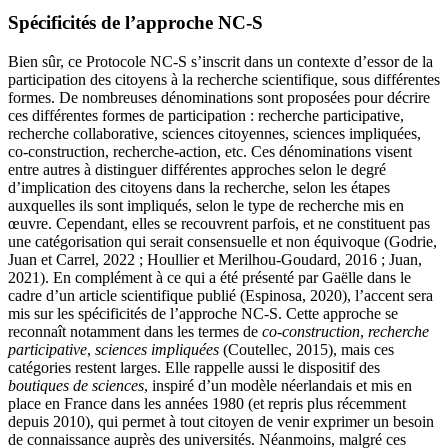
Spécificités de l’approche NC-S
Bien sûr, ce Protocole NC-S s’inscrit dans un contexte d’essor de la
participation des citoyens à la recherche scientifique, sous différentes
formes. De nombreuses dénominations sont proposées pour décrire
ces différentes formes de participation : recherche participative,
recherche collaborative, sciences citoyennes, sciences impliquées,
co-construction, recherche-action, etc. Ces dénominations visent
entre autres à distinguer différentes approches selon le degré
d’implication des citoyens dans la recherche, selon les étapes
auxquelles ils sont impliqués, selon le type de recherche mis en
œuvre. Cependant, elles se recouvrent parfois, et ne constituent pas
une catégorisation qui serait consensuelle et non équivoque (Godrie,
Juan et Carrel, 2022 ; Houllier et Merilhou-Goudard, 2016 ; Juan,
2021). En complément à ce qui a été présenté par Gaëlle dans le
cadre d’un article scientifique publié (Espinosa, 2020), l’accent sera
mis sur les spécificités de l’approche NC-S. Cette approche se
reconnaît notamment dans les termes de
co-construction
,
recherche
participative
,
sciences impliquées
(Coutellec, 2015), mais ces
catégories restent larges. Elle rappelle aussi le dispositif des
boutiques de sciences
, inspiré d’un modèle néerlandais et mis en
place en France dans les années 1980 (et repris plus récemment
depuis 2010), qui permet à tout citoyen de venir exprimer un besoin
de connaissance auprès des universités. Néanmoins, malgré ces