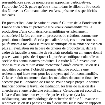
ressemblances avec de nombreuses approches participatives,
l’approche NC-S, parce qu’elle s’inscrit dans le sillon du Protocole
des Nouveaux Commanditaires en Arts, présente des spécificités
radicales.
En premier lieu, dans le cadre du comité Culture de la Fondation de
France et en écho au protocole Nouveaux commanditaires, la
production d’une connaissance scientifique est pleinement
considérée à la fois comme un processus de création, comme une
production culturelle. Si cela peut aller de soi, ces dimensions sont
plutôt mises à mal dans le milieu scientifique où la tendance est bien
plus à l’évaluation sur la base de critères de productivité, dans le
cadre de laquelle la quantité de résultats produite en un temps donné
passe avant la prise de risque et la portée scientifique, culturelle ou
sociale des connaissances produites. Le cadre NC-S revendique
donc la mise en œuvre d’une recherche à durée ouverte, selon des
modalités ouvertes, l’objectif premier étant de produire une
recherche qui fasse sens pour les citoyens qui l’ont commanditée.
Cela se traduit notamment dans les modalités du soutien financier
accordé par la Fondation de France. Pour chaque projet, le soutien
financier couvre le travail de médiation, les frais de mission des
chercheurs et une recherche préliminaire. Ce soutien est accordé sur
la base d’une intention exprimée par les citoyens (via les
médiateurs), sans méthodologie de recherche définie à l’avance et
renouvelé selon des phases de un à deux ans sur la base de rapports