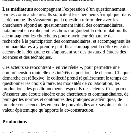
Les médiateurs
accompagnent l’expression d’un questionnement
par les commanditaires. Ils sollicitent les chercheurs à impliquer dans
la démarche. Ils s’assurent que la question reformulée avec les
chercheurs répond au questionnement initial des commanditaires,
notamment en explicitant les choix qui guident la reformulation. Ils
accompagnent les chercheurs pour ouvrir leur démarche de
recherche à la participation des commanditaires, et accompagnent les
commanditaires à y prendre part. Ils accompagnent la réflexivité des
acteurs de la démarche en s’appuyant sur des travaux d’études des
sciences et des techniques.
Ces acteurs se rencontrent « en vie réelle », pour permettre une
compréhension mutuelle des intérêts et positions de chacun. Chaque
démarche est réflexive :
le collectif prend régulièrement le temps de
questionner les choix à faire, les modalités de collaboration, les
productions, les positionnements respectifs des acteurs. Cela permet
d’assurer une écoute sincère entre chercheurs et commanditaires, de
partager les normes et contraintes des pratiques académiques, de
prendre conscience des enjeux de pouvoirs liés aux savoirs et de la
valeur épistémique qu’apporte la co-construction.
Productions