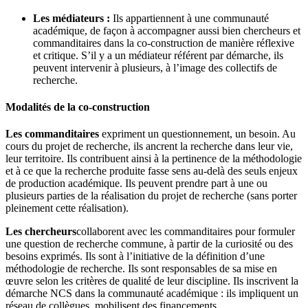
Les médiateurs :
Ils appartiennent à une communauté
académique, de façon à accompagner aussi bien chercheurs et
commanditaires dans la co-construction de manière réflexive
et critique. S’il y a un médiateur référent par démarche, ils
peuvent intervenir à plusieurs, à l’image des collectifs de
recherche.
Modalités de la co-construction
Les commanditaires
expriment un questionnement, un besoin. Au
cours du projet de recherche, ils ancrent la recherche dans leur vie,
leur territoire. Ils contribuent ainsi à la pertinence de la méthodologie
et à ce que la recherche produite fasse sens au-delà des seuls enjeux
de production académique. Ils peuvent prendre part à une ou
plusieurs parties de la réalisation du projet de recherche (sans porter
pleinement cette réalisation).
Les chercheurs
collaborent avec les commanditaires pour formuler
une question de recherche commune, à partir de la curiosité ou des
besoins exprimés. Ils sont à l’initiative de la définition d’une
méthodologie de recherche. Ils sont responsables de sa mise en
œuvre selon les critères de qualité de leur discipline. Ils inscrivent la
démarche NCS dans la communauté académique : ils impliquent un
réseau de collègues, mobilisent des financements.