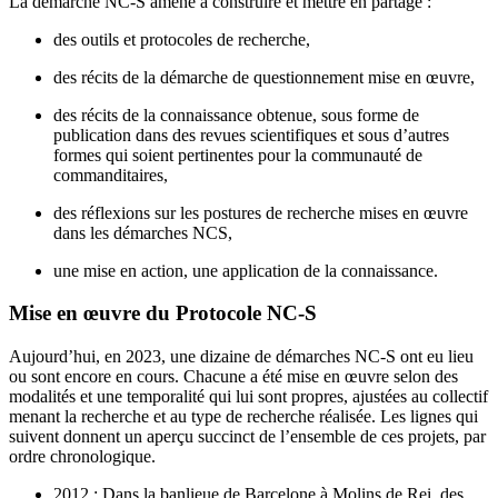
La démarche NC-S amène à construire et mettre en partage :
des outils et protocoles de recherche,
des récits de la démarche de questionnement mise en œuvre,
des récits de la connaissance obtenue, sous forme de
publication dans des revues scientifiques et sous d’autres
formes qui soient pertinentes pour la communauté de
commanditaires,
des réflexions sur les postures de recherche mises en œuvre
dans les démarches NCS,
une mise en action, une application de la connaissance.
Mise en œuvre du Protocole NC-S
Aujourd’hui, en 2023, une dizaine de démarches NC-S ont eu lieu
ou sont encore en cours. Chacune a été mise en œuvre selon des
modalités et une temporalité qui lui sont propres, ajustées au collectif
menant la recherche et au type de recherche réalisée. Les lignes qui
suivent donnent un aperçu succinct de l’ensemble de ces projets, par
ordre chronologique.
2012 : Dans la banlieue de Barcelone à Molins de Rei, des