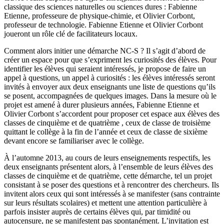
classique des sciences naturelles ou sciences dures : Fabienne
Etienne, professeure de physique-chimie, et Olivier Corbont,
professeur de technologie. Fabienne Etienne et Olivier Corbont
joueront un rôle clé de facilitateurs locaux.
Comment alors initier une démarche NC-S ? Il s’agit d’abord de
créer un espace pour que s’expriment les curiosités des élèves. Pour
identifier les élèves qui seraient intéressés, je propose de faire un
appel à questions, un appel à curiosités : les élèves intéressés seront
invités à envoyer aux deux enseignants une liste de questions qu’ils
se posent, accompagnées de quelques images. Dans la mesure où le
projet est amené à durer plusieurs années, Fabienne Etienne et
Olivier Corbont s’accordent pour proposer cet espace aux élèves des
classes de cinquième et de quatrième , ceux de classe de troisième
quittant le collège à la fin de l’année et ceux de classe de sixième
devant encore se familiariser avec le collège.
À l’automne 2013, au cours de leurs enseignements respectifs, les
deux enseignants présentent alors, à l’ensemble de leurs élèves des
classes de cinquième et de quatrième, cette démarche, tel un projet
consistant à se poser des questions et à rencontrer des chercheurs. Ils
invitent alors ceux qui sont intéressés à se manifester (sans contrainte
sur leurs résultats scolaires) et mettent une attention particulière à
parfois insister auprès de certains élèves qui, par timidité ou
autocensure, ne se manifestent pas spontanément. L’invitation est