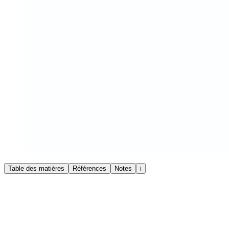
Table des matières
Références
Notes
i