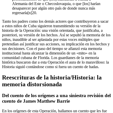
Alemania del Este o Checoslovaquia, o que [los] harían
desaparecer por algún otro país de donde nunca más
regresaría[n]
20
.
Tanto los padres como los demás actores que contribuyeron a sacar
a estos niños de Cuba siguieron transmitiendo su versión de la
historia de la Operación: una visión orientada, que justificaba, a
posteriori, su versión de los hechos. Así se sepultó la memoria de los
niños, inaudible al ser aplastada por estas voces múltiples que
pretendían así justificar sus acciones, su implicación en los hechos y
sus decisiones. Con el paso del tiempo se afianzó esta memoria
institucional hasta alcanzar la dimensión de un «mito» en la
comunidad cubana de Florida. Los guardianes de la memoria
histórica buscaron dar a esta Operación el aura de lo maravilloso: la
Historia siguió contándose como si fuera un cuento de hadas.
Reescrituras de la historia/Historia: la
memoria distorsionada
Del cuento de los orígenes a una siniestra revisión del
cuento de James Matthew Barrie
En los orígenes de esta Operación, hallamos un cuento que les fue