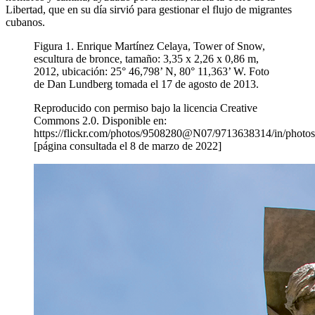
Libertad, que en su día sirvió para gestionar el flujo de migrantes
cubanos.
Figura 1. Enrique Martínez Celaya, Tower of Snow,
escultura de bronce, tamaño: 3,35 x 2,26 x 0,86 m,
2012, ubicación: 25° 46,798’ N, 80° 11,363’ W. Foto
de Dan Lundberg tomada el 17 de agosto de 2013.
Reproducido con permiso bajo la licencia Creative
Commons 2.0. Disponible en:
https://flickr.com/photos/9508280@N07/9713638314/in/photos
[página consultada el 8 de marzo de 2022]