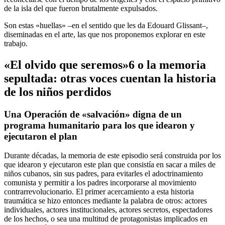
de la isla del que fueron brutalmente expulsados.
Son estas «huellas» –en el sentido que les da Edouard Glissant–,
diseminadas en el arte, las que nos proponemos explorar en este
trabajo.
«El olvido que seremos»
6
o la memoria
sepultada: otras voces cuentan la historia
de los niños perdidos
Una Operación de «salvación» digna de un
programa humanitario para los que idearon y
ejecutaron el plan
Durante décadas, la memoria de este episodio será construida por los
que idearon y ejecutaron este plan que consistía en sacar a miles de
niños cubanos, sin sus padres, para evitarles el adoctrinamiento
comunista y permitir a los padres incorporarse al movimiento
contrarrevolucionario. El primer acercamiento a esta historia
traumática se hizo entonces mediante la palabra de otros: actores
individuales, actores institucionales, actores secretos, espectadores
de los hechos, o sea una multitud de protagonistas implicados en