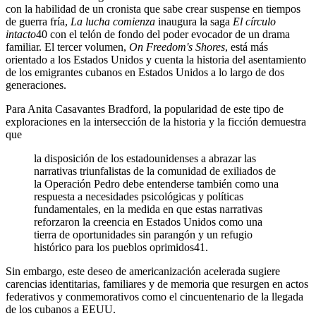
con la habilidad de un cronista que sabe crear suspense en tiempos
de guerra fría,
La lucha comienza
inaugura la saga
El círculo
intacto
40
con el telón de fondo del poder evocador de un drama
familiar. El tercer volumen,
On Freedom's Shores
, está más
orientado a los Estados Unidos y cuenta la historia del asentamiento
de los emigrantes cubanos en Estados Unidos a lo largo de dos
generaciones.
Para Anita Casavantes Bradford, la popularidad de este tipo de
exploraciones en la intersección de la historia y la ficción demuestra
que
la disposición de los estadounidenses a abrazar las
narrativas triunfalistas de la comunidad de exiliados de
la Operación Pedro debe entenderse también como una
respuesta a necesidades psicológicas y políticas
fundamentales, en la medida en que estas narrativas
reforzaron la creencia en Estados Unidos como una
tierra de oportunidades sin parangón y un refugio
histórico para los pueblos oprimidos
41
.
Sin embargo, este deseo de americanización acelerada sugiere
carencias identitarias, familiares y de memoria que resurgen en actos
federativos y conmemorativos como el cincuentenario de la llegada
de los cubanos a EEUU.