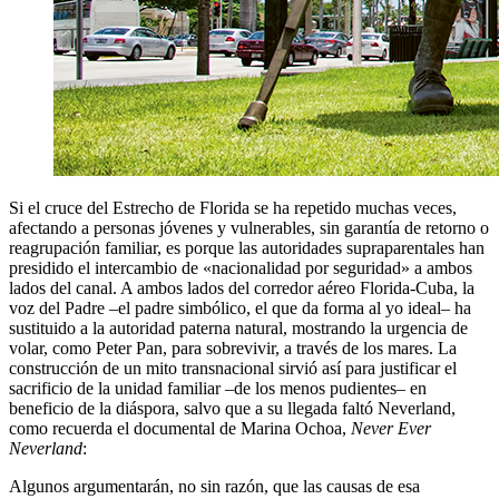
Si el cruce del Estrecho de Florida se ha repetido muchas veces,
afectando a personas jóvenes y vulnerables, sin garantía de retorno o
reagrupación familiar, es porque las autoridades supraparentales han
presidido el intercambio de «nacionalidad por seguridad» a ambos
lados del canal. A ambos lados del corredor aéreo Florida-Cuba, la
voz del Padre –el padre simbólico, el que da forma al yo ideal– ha
sustituido a la autoridad paterna natural, mostrando la urgencia de
volar, como Peter Pan, para sobrevivir, a través de los mares. La
construcción de un mito transnacional sirvió así para justificar el
sacrificio de la unidad familiar –de los menos pudientes– en
beneficio de la diáspora, salvo que a su llegada faltó Neverland,
como recuerda el documental de Marina Ochoa,
Never Ever
Neverland
:
Algunos argumentarán, no sin razón, que las causas de esa