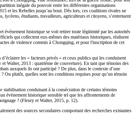
artition inégale du pouvoir entre les différentes organisations
5 et les Rebelles jusqu’au bout. Dès lors, ces coalitions rivales ne
 lycéens, étudiants, travailleurs, agriculteurs et citoyens, s’entretuent
et événement historique se voit retirer toute légitimité par les autorités
officiels qui collectent eux-mêmes des matériaux historiques, réalisent
s actes de violence commis à Chongqing, et pour l'inscription de cet
éclairer les « facteurs privés » et ceux publics qui les conduisent
eury et Walter, 2013 : quatrième de couverture). En tant que témoins des
bats auxquels ils ont participé ? De plus, dans le contexte d’une
nt ? Ou plutôt, quelles sont les conditions requises pour qu’un témoin
 stabilisation conduisant à la consécration de certains témoins
’un événement historique sensible tel que les affrontements de
moignage ? (Fleury et Walter, 2015, p. 12).
galement des sources secondaires comportant des recherches existantes